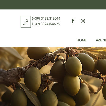
(+39) 0183.318014
Facebook
Instagram
(+39) 3394154695
HOME
AZIEN