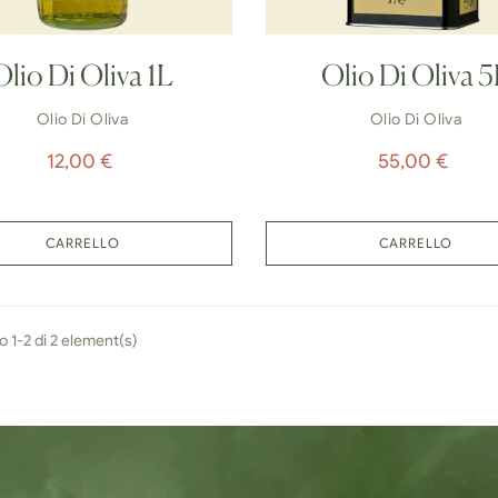
Olio Di Oliva 1L
Olio Di Oliva 
Olio Di Oliva
Olio Di Oliva
Prezzo
Prezzo
12,00 €
55,00 €
CARRELLO
CARRELLO
 1-2 di 2 element(s)