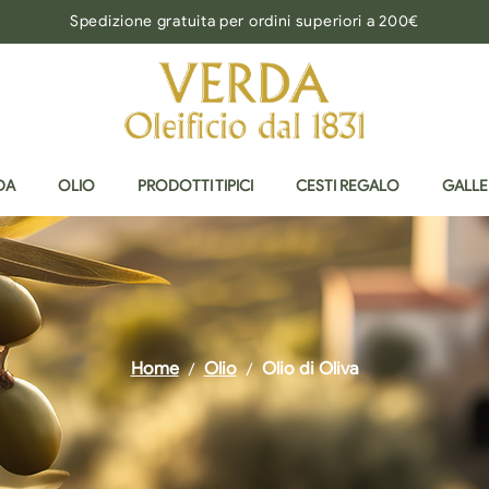
Spedizione gratuita per ordini superiori a 200€
DA
OLIO
PRODOTTI TIPICI
CESTI REGALO
GALLE
Home
Olio
Olio di Oliva