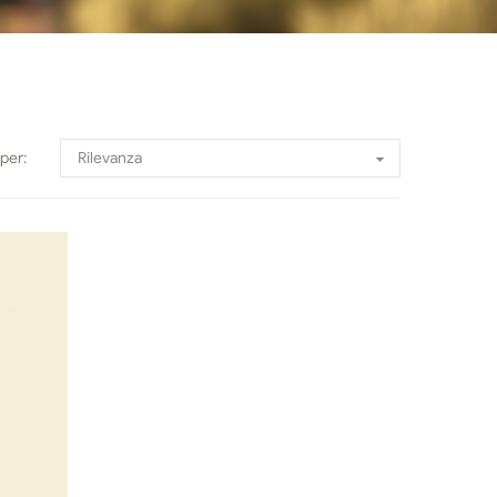
Rilevanza
per:
