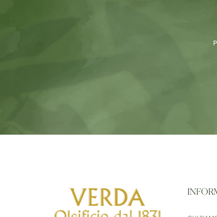
P
INFOR