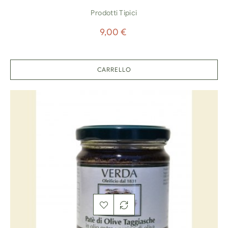
Prodotti Tipici
Prezzo
9,00 €
CARRELLO