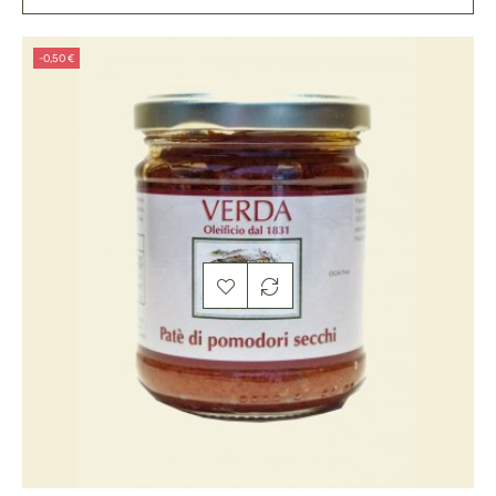
-0,50 €