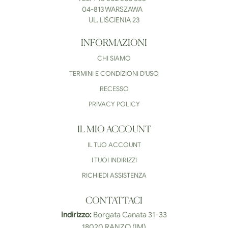
04-813 WARSZAWA
UL. LIŚCIENIA 23
INFORMAZIONI
CHI SIAMO
TERMINI E CONDIZIONI D'USO
RECESSO
PRIVACY POLICY
IL MIO ACCOUNT
IL TUO ACCOUNT
I TUOI INDIRIZZI
RICHIEDI ASSISTENZA
CONTATTACI
Indirizzo:
Borgata Canata 31-33
18020 RANZO (IM)