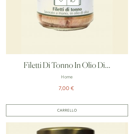
Filetti Di Tonno In Olio Di...
Home
Prezzo
7,00 €
CARRELLO