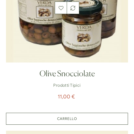
Olive Snocciolate
Prodotti Tipici
Prezzo
11,00 €
CARRELLO