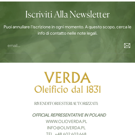
Iscriviti Alla Newsletter
Puoi annullare l'iscrizione in ogni momento. A questo scopo, cerca le
info di contatto nelle note legali.
RIVENDITORI ESTERI AUTORIZZATI:
OFFICIAL REPRESENTATIVE IN POLAND
WWW.OLIOVERDA.PL
INFO@OLIVERDA.PL
ТEL. +48 602 603 668