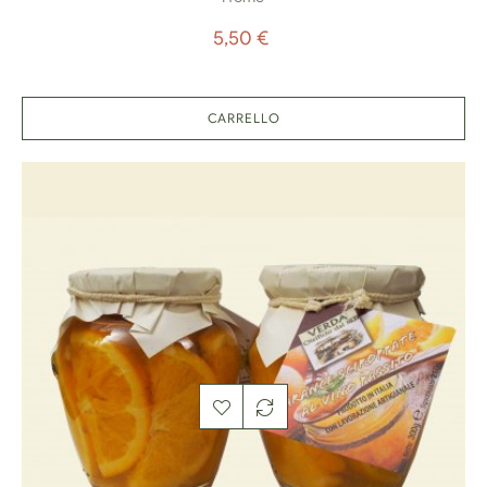
Prezzo
5,50 €
CARRELLO