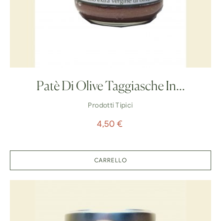
Patè Di Olive Taggiasche In...
Prodotti Tipici
Prezzo
4,50 €
CARRELLO