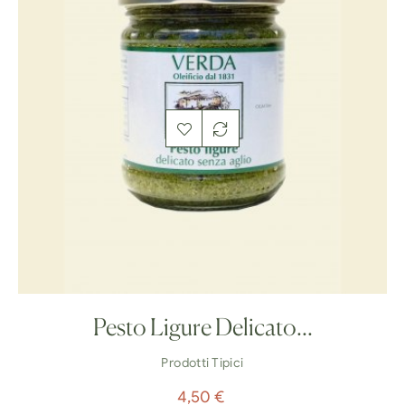
Pesto Ligure Delicato...
Prodotti Tipici
Prezzo
4,50 €