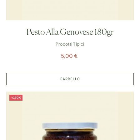
Pesto Alla Genovese 180gr
Prodotti Tipici
Prezzo
5,00 €
CARRELLO
-0,50 €