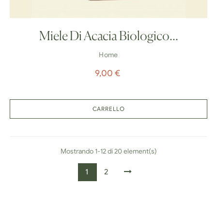
Miele Di Acacia Biologico...
Home
Prezzo
9,00 €
CARRELLO
Mostrando 1-12 di 20 element(s)
1
2