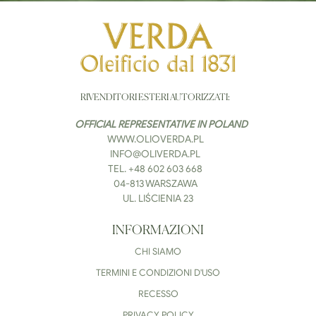
RIVENDITORI ESTERI AUTORIZZATI:
OFFICIAL REPRESENTATIVE IN POLAND
WWW.OLIOVERDA.PL
INFO@OLIVERDA.PL
ТEL. +48 602 603 668
04-813 WARSZAWA
UL. LIŚCIENIA 23
INFORMAZIONI
CHI SIAMO
TERMINI E CONDIZIONI D'USO
RECESSO
PRIVACY POLICY