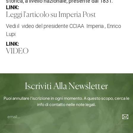
storica, a livello nazionale, presente dal 1831.
LINK:
Leggi l'articolo su Imperia Post
Vedi il video del presidente CCIAA Imperia , Enrico
Lupi:
LINK:
VIDEO
Iscriviti Alla Newsletter
Puoi annullare l'iscrizione in ogni momento. A questo scopo, cerca le
info di contatto nelle note legali.