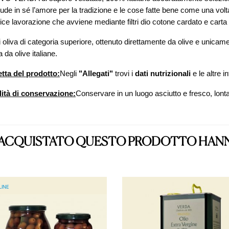
ude in sé l’amore per la tradizione e le cose fatte bene come una volta
ce lavorazione che avviene mediante filtri dio cotone cardato e carta
i oliva di categoria superiore, ottenuto direttamente da olive e unic
ia da olive italiane.
etta del prodotto:
Negli
"Allegati"
trovi i
dati nutrizionali
e le altre i
ità di conservazione:
Conservare in un luogo asciutto e fresco, lontan
O ACQUISTATO QUESTO PRODOTTO HA
LINE