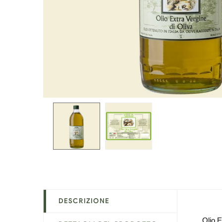
DESCRIZIONE
Olio E