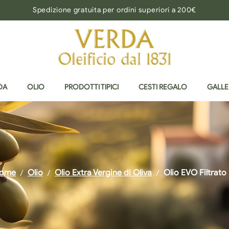
Spedizione gratuita per ordini superiori a 200€
DA
OLIO
PRODOTTI TIPICI
CESTI REGALO
GALLE
ome
Olio
Olio Extra Vergine di Oliva
Olio EVO Filtrato 