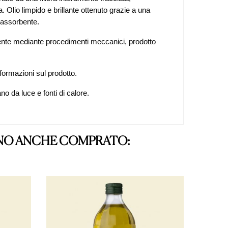
. Olio limpido e brillante ottenuto grazie a una
 assorbente.
amente mediante procedimenti meccanici, prodotto
nformazioni sul prodotto.
o da luce e fonti di calore.
NNO ANCHE COMPRATO: