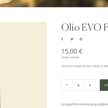
Olio EVO Fi
15,00 €
Tasse incluse
Olio Extra Vergine di Oliva Filtrato in Bott
A
La quantità minima acquistabile