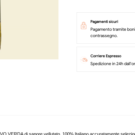
Pagamenti sicuri
Pagamento tramite bonif
contrassegno.
Corriere Espresso
Spedizione in 24h dall'o
VO VERDA di sapore vellutato, 100% Italiano accuratamente selezionat