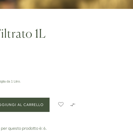
ltrato 1L
iglia da 1 Litro.

GGIUNGI AL CARRELLO
 per questo prodotto è: 6.