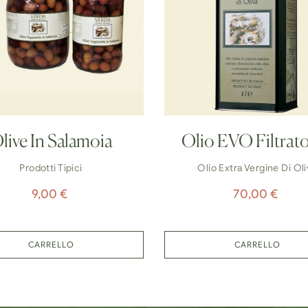
live In Salamoia
Olio EVO Filtrat
Prodotti Tipici
Olio Extra Vergine Di Oli
Prezzo
Prezzo
9,00 €
70,00 €
CARRELLO
CARRELLO